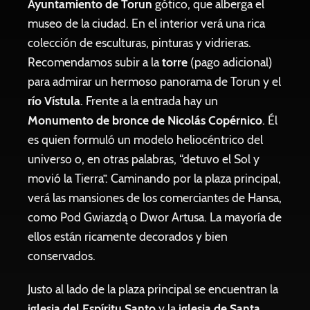
Ayuntamiento de Torun
gótico, que alberga el
museo de la ciudad. En el interior verá una rica
colección de esculturas, pinturas y vidrieras.
Recomendamos subir a la
torre
(pago adicional)
para admirar un hermoso panorama de Torun y el
río Vístula
. Frente a la entrada hay un
Monumento de bronce de Nicolás Copérnico
. Él
es quien formuló un modelo heliocéntrico del
universo o, en otras palabras, “detuvo el Sol y
movió la Tierra”. Caminando por la plaza principal,
verá las mansiones de los comerciantes de Hansa,
como Pod Gwiazdą o Dwor Artusa. La mayoría de
ellos están ricamente decorados y bien
conservados.
Justo al lado de la plaza principal se encuentran la
iglesia del Espíritu Santo
y la
iglesia de Santa