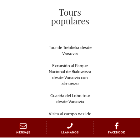
Tours
populares
Tour de Treblinka desde
Varsovia
Excursión al Parque
Nacional de Bialowieza
desde Varsovia con
almuerzo
Guarida del Lobo tour
desde Varsovia
Visita al campo nazi de
Treblinka desde
Varsovia
MENSAJE
LLÁMANOS
FACEBOOK