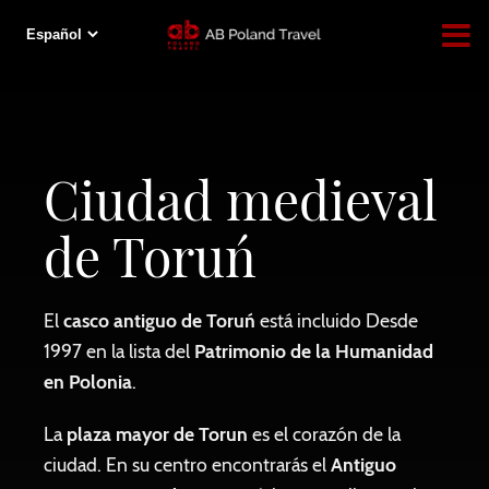
Ciudad medieval
de Toruń
El
casco antiguo de Toruń
está incluido Desde
1997 en la lista del
Patrimonio de la Humanidad
en Polonia
.
La
plaza mayor de Torun
es el corazón de la
ciudad. En su centro encontrarás el
Antiguo